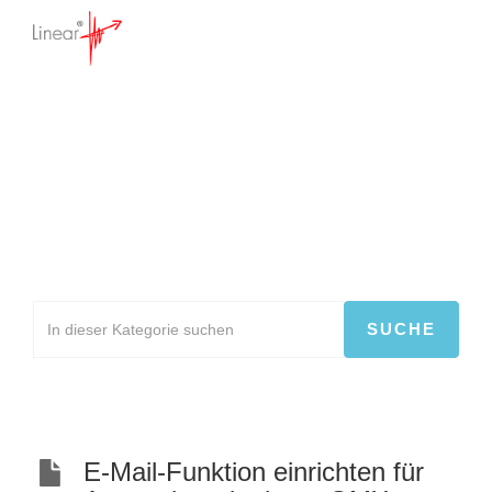
Mitgliederverwaltung
Startseite
>
Wissensdatenbank
>
Online
Vereinsverwaltung
>
Mitgliederverwaltung
E-Mail-Funktion einrichten für