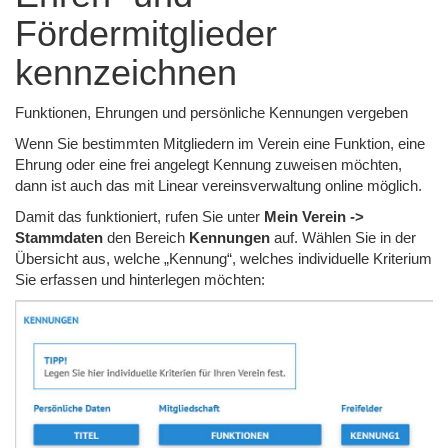
Fördermitglieder
kennzeichnen
Funktionen, Ehrungen und persönliche Kennungen vergeben
Wenn Sie bestimmten Mitgliedern im Verein eine Funktion, eine
Ehrung oder eine frei angelegt Kennung zuweisen möchten,
dann ist auch das mit Linear vereinsverwaltung online möglich.
Damit das funktioniert, rufen Sie unter
Mein Verein ->
Stammdaten
den Bereich
Kennungen
auf. Wählen Sie in der
Übersicht aus, welche „Kennung“, welches individuelle Kriterium
Sie erfassen und hinterlegen möchten: