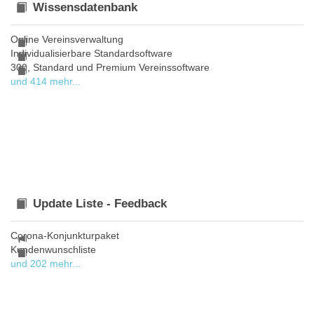
Wissensdatenbank
Online Vereinsverwaltung
Individualisierbare Standardsoftware
300, Standard und Premium Vereinssoftware
und 414 mehr...
Update Liste - Feedback
Corona-Konjunkturpaket
Kundenwunschliste
und 202 mehr...