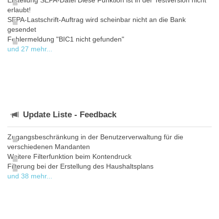
Erstellung SEPA-Datei Diese Funktion ist in der Testversion nicht
erlaubt!
SEPA-Lastschrift-Auftrag wird scheinbar nicht an die Bank
gesendet
Fehlermeldung "BIC1 nicht gefunden"
und 27 mehr...
Update Liste - Feedback
Zugangsbeschränkung in der Benutzerverwaltung für die
verschiedenen Mandanten
Weitere Filterfunktion beim Kontendruck
Filterung bei der Erstellung des Haushaltsplans
und 38 mehr...