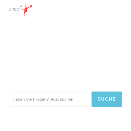
Willkommen im
Support Forum
Verwenden Sie die Suche, oder
durchsuchen Sie nach Kategorie