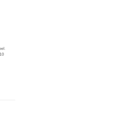
el.
 10