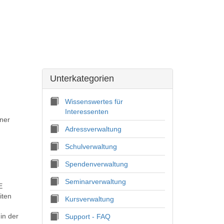
Unterkategorien
Wissenswertes für
Interessenten
iner
Adressverwaltung
Schulverwaltung
Spendenverwaltung
Seminarverwaltung
E
iten
Kursverwaltung
in der
Support - FAQ