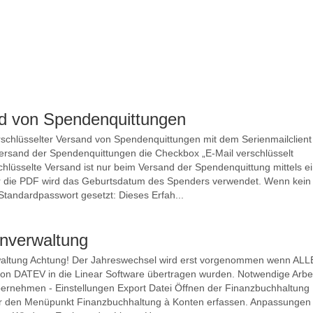
nd von Spendenquittungen
verschlüsselter Versand von Spendenquittungen mit dem Serienmailclient
rsand der Spendenquittungen die Checkbox „E-Mail verschlüsselt
chlüsselte Versand ist nur beim Versand der Spendenquittung mittels e
ür die PDF wird das Geburtsdatum des Spenders verwendet. Wenn kein
Standardpasswort gesetzt: Dieses Erfah...
nverwaltung
altung Achtung! Der Jahreswechsel wird erst vorgenommen wenn ALL
n DATEV in die Linear Software übertragen wurden. Notwendige Arbe
rnehmen - Einstellungen Export Datei Öffnen der Finanzbuchhaltung
er den Menüpunkt Finanzbuchhaltung à Konten erfassen. Anpassungen 