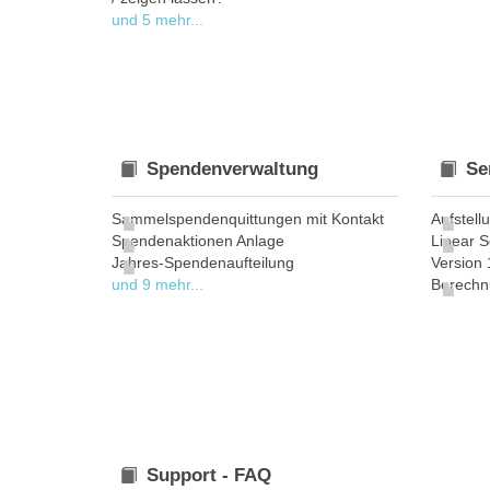
und 5 mehr...
Spendenverwaltung
Se
Sammelspendenquittungen mit Kontakt
Aufstel
Spendenaktionen Anlage
Linear S
Jahres-Spendenaufteilung
Version 
und 9 mehr...
Berechn
Support - FAQ