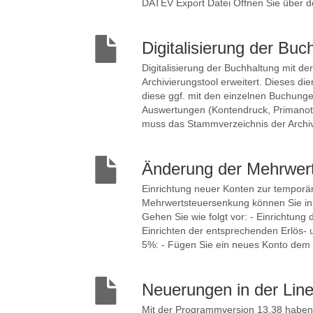
DATEV Export Datei Öffnen Sie über d
Digitalisierung der Buc
Digitalisierung der Buchhaltung mit de
Archivierungstool erweitert. Dieses d
diese ggf. mit den einzelnen Buchun
Auswertungen (Kontendruck, Primanota
muss das Stammverzeichnis der Archive
Änderung der Mehrwert
Einrichtung neuer Konten zur temporä
Mehrwertsteuersenkung können Sie in 
Gehen Sie wie folgt vor: - Einrichtun
Einrichten der entsprechenden Erlös-
5%: - Fügen Sie ein neues Konto dem 
Neuerungen in der Lin
Mit der Programmversion 13.38 haben w