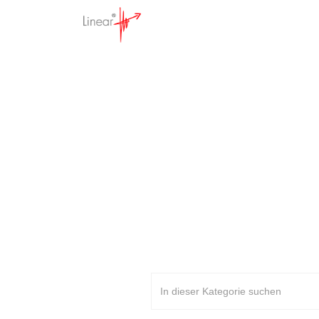
In
S
Startseite
>