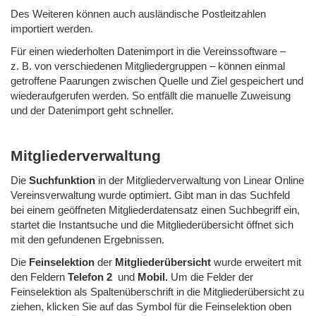
Des Weiteren können auch ausländische Postleitzahlen
importiert werden.
Für einen wiederholten Datenimport in die Vereinssoftware –
z. B. von verschiedenen Mitgliedergruppen – können einmal
getroffene Paarungen zwischen Quelle und Ziel gespeichert und
wiederaufgerufen werden. So entfällt die manuelle Zuweisung
und der Datenimport geht schneller.
Mitgliederverwaltung
Die
Suchfunktion
in der Mitgliederverwaltung von Linear Online
Vereinsverwaltung wurde optimiert. Gibt man in das Suchfeld
bei einem geöffneten Mitgliederdatensatz einen Suchbegriff ein,
startet die Instantsuche und die Mitgliederübersicht öffnet sich
mit den gefundenen Ergebnissen.
Die
Feinselektion
der
Mitgliederübersicht
wurde erweitert mit
den Feldern
Telefon 2
und
Mobil.
Um die Felder der
Feinselektion als Spaltenüberschrift in die Mitgliederübersicht zu
ziehen, klicken Sie auf das Symbol für die Feinselektion oben