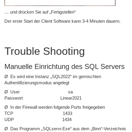
… und drücken Sie auf „Fertigstellen“
Der erste Start der Client Software kann 3-4 Minuten dauern.
Trouble Shooting
Manuelle Einrichtung des SQL Servers
Ø
Es wird eine Instanz „SQL2022“ im gemischten
Authentifizierungsmodus angelegt
Ø
User
sa
Passwort
Linear2021
Ø
In der Firewall werden folgende Ports freigegeben
TCP
1433
UDP
1434
Ø
Das Programm „SQLservr.Exe“ aus dem „Binn“-Verzeichnis