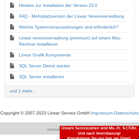
Hinweis zur Installation der Version 23.0
FAQ - Mehrplatzversion der Linear Vereinsverwaltung
Welche Systemvoraussetzungen sind erforderlich?
Linear vereinsverwaltung (premium) auf einem Mac-
Rechner installieren
Linear Grafik Komponente
SQL Server Dienst starten
SQL Server installieren
und 1 mehr...
Copyright © 2007-2023 Linear Service GmbH
Impressum
Datenschutz
Unsere Servicezeiten sind Mo.-Fr. 9-17Uhr.
Unterstützt von
LiveAgent
Und nach Vereinbarung!
Kontaktieren Sie uns hier per Email.