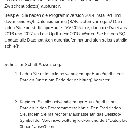
Zwischenupdates) ausführen.
Beispiel: Sie haben die Programmversion 2014 installiert und
davon eine SQL Datensicherung (BAK-Datei) vorliegen? Dann
laden Sie zuerst die updHaufe-LVV2015.exe, dann die Datei aus
2016 und 2017 und die UpdLinear-2018. Warten Sie bis das SQL
Update alle Datenbanken durchlaufen hat und sich selbstständig
schließt.
Schritt-für-Schritt-Anweisung.
L
aden Sie unten alle notwendigen updHaufe/updLinear-
Dateien (unten am Ende der Anleitung) herunter.
Kopieren Sie alle notwendigen updHaufe/updLinear-
Dateien in das Programmverzeichnis. Den Pfad finden
Sie, indem Sie mit rechter Maustaste auf das Desktop-
Symbol der Vereinsverwaltung klicken und dort "Dateipfad
öffnen" auswählen.