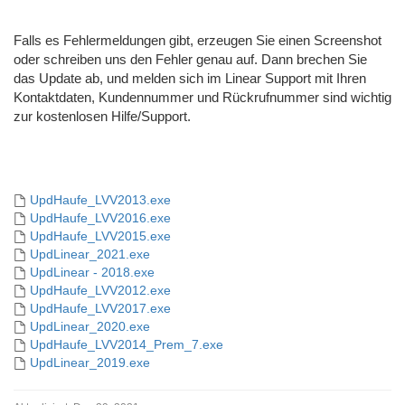
Falls es Fehlermeldungen gibt, erzeugen Sie einen Screenshot
oder schreiben uns den Fehler genau auf. Dann brechen Sie
das Update ab, und melden sich im Linear Support mit Ihren
Kontaktdaten, Kundennummer und Rückrufnummer sind wichtig
zur kostenlosen Hilfe/Support.
UpdHaufe_LVV2013.exe
UpdHaufe_LVV2016.exe
UpdHaufe_LVV2015.exe
UpdLinear_2021.exe
UpdLinear - 2018.exe
UpdHaufe_LVV2012.exe
UpdHaufe_LVV2017.exe
UpdLinear_2020.exe
UpdHaufe_LVV2014_Prem_7.exe
UpdLinear_2019.exe