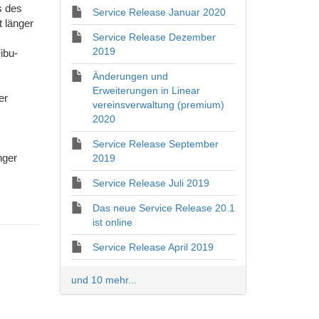
s des
Service Release Januar 2020
 länger
Service Release Dezember
2019
ibu-
Änderungen und
Erweiterungen in Linear
er
vereinsverwaltung (premium)
2020
Service Release September
nger
2019
Service Release Juli 2019
Das neue Service Release 20.1
ist online
Service Release April 2019
und 10 mehr...