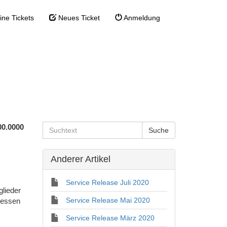
ne Tickets
Neues Ticket
Anmeldung
t 2017
ervice Release August 2017
00.0000
Anderer Artikel
Service Release Juli 2020
glieder
Service Release Mai 2020
ressen
Service Release März 2020