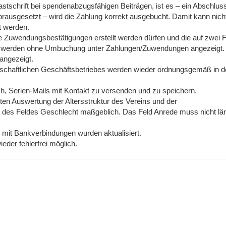
astschrift bei spendenabzugsfähigen Beiträgen, ist es – ein Abschlus
ausgesetzt – wird die Zahlung korrekt ausgebucht. Damit kann nicht
t werden.
die Zuwendungsbestätigungen erstellt werden dürfen und die auf zwei F
en, werden ohne Umbuchung unter Zahlungen/Zuwendungen angezeigt.
angezeigt.
rtschaftlichen Geschäftsbetriebes werden wieder ordnungsgemäß in d
ch, Serien-Mails mit Kontakt zu versenden und zu speichern.
ten Auswertung der Altersstruktur des Vereins und der
ung des Feldes Geschlecht maßgeblich. Das Feld Anrede muss nicht lä
n mit Bankverbindungen wurden aktualisiert.
der fehlerfrei möglich.