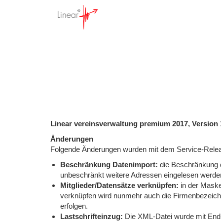
Servi
Startseite
>
Service Releas
Linear vereinsverwaltung premium 2017, Version 1
Änderungen
Folgende Änderungen wurden mit dem Service-Rel
Beschränkung Datenimport:
die Beschränkung d
unbeschränkt weitere Adressen eingelesen werde
Mitglieder/Datensätze verknüpfen:
in der Maske
verknüpfen wird nunmehr auch die Firmenbezeich
erfolgen.
Lastschrifteinzug:
Die XML-Datei wurde mit End-