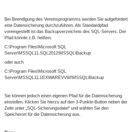
Bei Beendigung des Vereinsprogramms werden Sie aufgefordert
eine Datensicherung durchzuführen. Als Standardpfad
voreingestellt ist das Backupverzeichnis des SQL-Servers. Der
Pfad könnte z.B. heißen:
C:\Program Files\Microsoft SQL
Server\MSSQL11.SQL2012\MSSQL\Backup
oder auch
C:\Program Files\Microsoft SQL
Server\MSSQL11.LEXWAREVVW\MSSQL\Backup
Sie können jedoch einen eigenen Pfad für die Datensicherung
einstellen. Klicken Sie hierzu auf den 3-Punkte-Button neben der
Zeile unter „SQL-Sicherungsdatei“ und wählen Sie den
Speicherort für die Datensicherung aus.