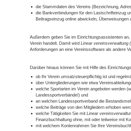
die Stammdaten des Vereins (Bezeichnung, Adres
die Bankverbindungen für den Lastschrifteinzug un
Beitragseinzug online abwickeln, Überweisungen
Außerdem geben Sie im Einrichtungsassistenten an, o
Verein handelt. Damit wird
Linear vereinsverwaltung
Anforderungen an eine Vereinssoftware als andere Ve
Darüber hinaus können Sie mit Hilfe des Einrichtungs
ob Ihr Verein umsatzsteuerpflichtig ist und reg
über Untergliederungen wie etwa Vereinsabteilung
welche Sportarten im Verein angeboten werden (wi
Landessportverbände!) und
an welchen Landessportverband die Bestandsmeldu
welche Beiträge von den Mitgliedern erhoben wer
welche Tätigkeiten Sie mit
Linear vereinsverwalt
Finanzbuchhaltung ohne, mit oder teilweise mit Ko
mit welchem Kontenrahmen Sie Ihre Vereinsbuchh