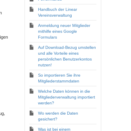
Handbuch der Linear
n
Vereinsverwaltung
Anmeldung neuer Mitglieder
mithilfe eines Google
tigen
Formulars
Auf Download-Bezug umstellen
und alle Vorteile eines
persönlichen Benutzerkontos
nutzen!
So importieren Sie ihre
Mitgliederstammdaten
Welche Daten können in die
Mitgliederverwaltung importiert
werden?
ug,
Wo werden die Daten
gesichert?
Was ist bei einem