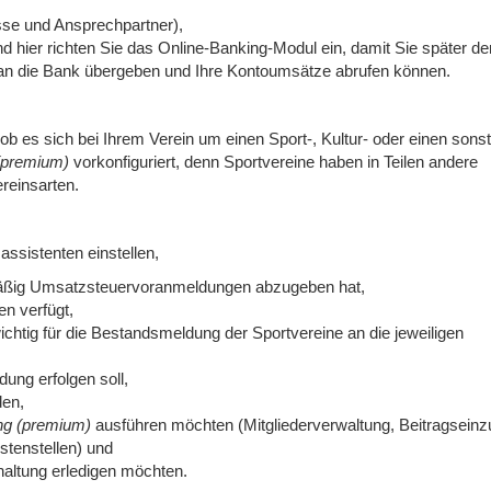
se und Ansprechpartner),
d hier richten Sie das Online-Banking-Modul ein, damit Sie später de
 an die Bank übergeben und Ihre Kontoumsätze abrufen können.
b es sich bei Ihrem Verein um einen Sport-, Kultur- oder einen sons
 (premium)
vorkonfiguriert, denn Sportvereine haben in Teilen andere
reinsarten.
assistenten einstellen,
elmäßig Umsatzsteuervoranmeldungen abzugeben hat,
en verfügt,
chtig für die Bestandsmeldung der Sportvereine an die jeweiligen
ng erfolgen soll,
den,
ung (premium)
ausführen möchten (Mitgliederverwaltung, Beitragseinz
stenstellen) und
altung erledigen möchten.