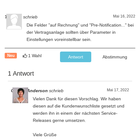
Mai 16, 2022
T. Kagel
schrieb
Die Felder "auf Rechnung" und "Pre-Notification..." bei
der Vertragsanlage sollten über Parameter in
Einstellungen voreinstellbar sein.
1 Wahl
Neu
Antwort
Abstimmung
1 Antwort
Mai 17, 2022
Gesine Anderson
schrieb
Vielen Dank für diesen Vorschlag. Wir haben
diesen auf die Kundenwunschliste gesetzt und
werden ihn in einem der nächsten Service-
Releases gerne umsetzen.
Viele Grüße