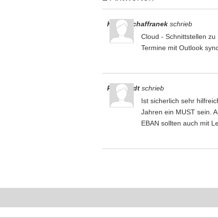
Klaus Schaffranek
schrieb
Cloud - Schnittstellen z
Termine mit Outlook syn
Reinhardt
schrieb
Ist sicherlich sehr hilf
Jahren ein MUST sein. All
EBAN sollten auch mit Lee