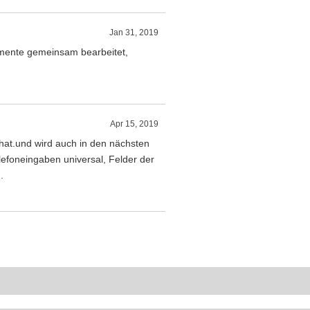
Jan 31, 2019
kumente gemeinsam bearbeitet,
Apr 15, 2019
 hat.und wird auch in den nächsten
elefoneingaben universal, Felder der
.