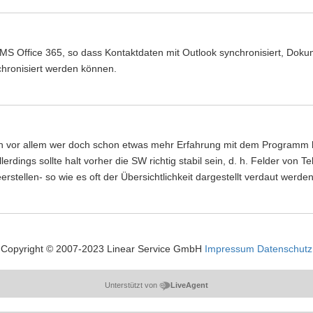
u MS Office 365, so dass Kontaktdaten mit Outlook synchronisiert, Do
chronisiert werden können.
reich vor allem wer doch schon etwas mehr Erfahrung mit dem Programm
erdings sollte halt vorher die SW richtig stabil sein, d. h. Felder von T
rstellen- so wie es oft der Übersichtlichkeit dargestellt verdaut werden
Copyright © 2007-2023 Linear Service GmbH
Impressum
Datenschutz
Unterstützt von
LiveAgent