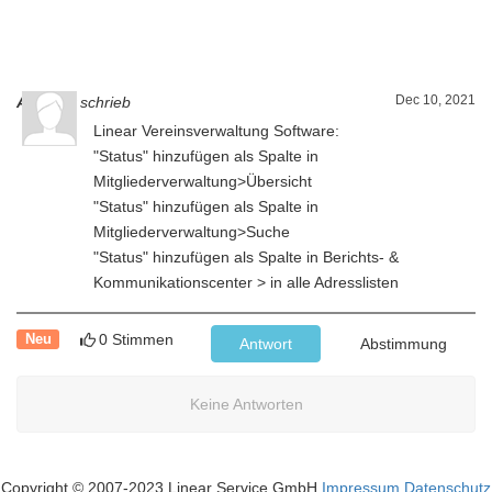
Dec 10, 2021
Anderer
schrieb
Linear Vereinsverwaltung Software:
"Status" hinzufügen als Spalte in
Mitgliederverwaltung>Übersicht
"Status" hinzufügen als Spalte in
Mitgliederverwaltung>Suche
"Status" hinzufügen als Spalte in Berichts- &
Kommunikationscenter > in alle Adresslisten
0 Stimmen
Neu
Antwort
Abstimmung
Keine Antworten
Copyright © 2007-2023 Linear Service GmbH
Impressum
Datenschutz