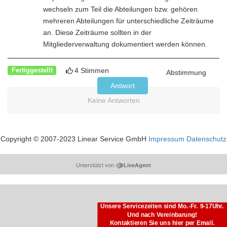
wechseln zum Teil die Abteilungen bzw. gehören
mehreren Abteilungen für unterschiedliche Zeiträume
an. Diese Zeiträume sollten in der
Mitgliederverwaltung dokumentiert werden können.
4 Stimmen
Fertiggestellt
Abstimmung
Antwort
Keine Antworten
Copyright © 2007-2023 Linear Service GmbH
Impressum
Datenschutz
Unterstützt von
LiveAgent
Unsere Servicezeiten sind Mo.-Fr. 9-17Uhr.
Und nach Vereinbarung!
Kontaktieren Sie uns hier per Email.