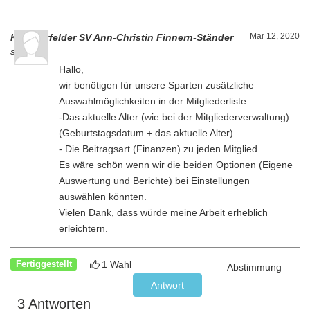
Mar 12, 2020
Kummerfelder SV Ann-Christin Finnern-Ständer
schrieb
Hallo,
wir benötigen für unsere Sparten zusätzliche
Auswahlmöglichkeiten in der Mitgliederliste:
-Das aktuelle Alter (wie bei der Mitgliederverwaltung)
(Geburtstagsdatum + das aktuelle Alter)
- Die Beitragsart (Finanzen) zu jeden Mitglied.
Es wäre schön wenn wir die beiden Optionen (Eigene
Auswertung und Berichte) bei Einstellungen
auswählen könnten.
Vielen Dank, dass würde meine Arbeit erheblich
erleichtern.
1 Wahl
Fertiggestellt
Abstimmung
Antwort
3 Antworten