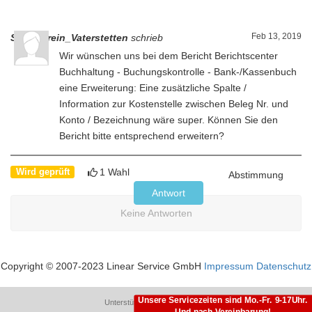
Feb 13, 2019
Sportverein_Vaterstetten
schrieb
Wir wünschen uns bei dem Bericht Berichtscenter
Buchhaltung - Buchungskontrolle - Bank-/Kassenbuch
eine Erweiterung: Eine zusätzliche Spalte /
Information zur Kostenstelle zwischen Beleg Nr. und
Konto / Bezeichnung wäre super. Können Sie den
Bericht bitte entsprechend erweitern?
1 Wahl
Wird geprüft
Abstimmung
Antwort
Keine Antworten
Copyright © 2007-2023 Linear Service GmbH
Impressum
Datenschutz
Unsere Servicezeiten sind Mo.-Fr. 9-17Uhr.
Unterstützt von
LiveAgent
Und nach Vereinbarung!