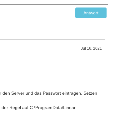
Antwort
Jul 16, 2021
für den Server und das Passwort eintragen. Setzen
in der Regel auf C:\ProgramData\Linear