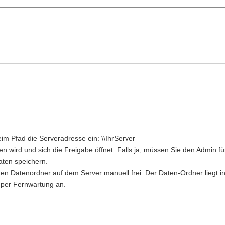
m Pfad die Serveradresse ein: \\IhrServer
en wird und sich die Freigabe öffnet. Falls ja, müssen Sie den Admin 
ten speichern.
 den Datenordner auf dem Server manuell frei. Der Daten-Ordner liegt 
 per Fernwartung an.