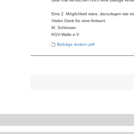
Bitte mal versuchen noch eine baldige Änd
Eine 2. Möglichkeit wäre, darzulegen wie ei
Vielen Dank für eine Antwort.
M. Schlosser
KGV-Walle e.V.
Beiträge ändern.pdf