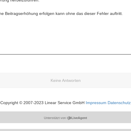
erung herbeizuführen.
ne Beitragserhöhung erfolgen kann ohne das dieser Fehler auftritt.
Keine Antworten
Copyright © 2007-2023 Linear Service GmbH
Impressum
Datenschutz
Unterstützt von
LiveAgent