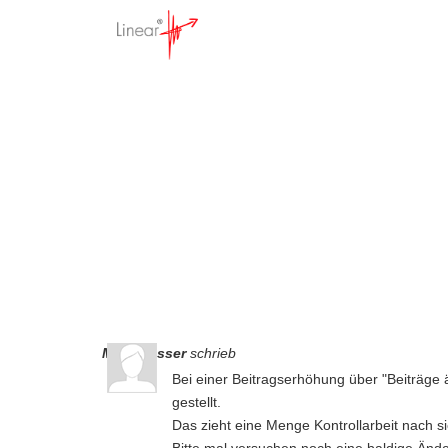
Beitrags
Startseite
>
Forum
M.Schlosser
schrieb
Bei einer Beitragserhöhung über "Beiträge 
gestellt.
Das zieht eine Menge Kontrollarbeit nach si