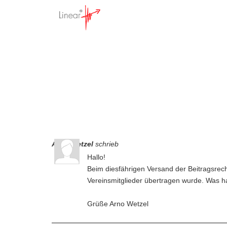
Rechnu
Startseite
>
Wissensdatenbank
Arno Wetzel
schrieb
Hallo!
Beim diesfährigen Versand der Beitragsrech
Vereinsmitglieder übertragen wurde. Was hat
Grüße Arno Wetzel