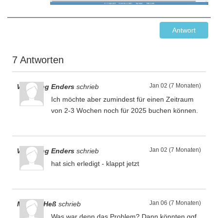
Antwort
7 Antworten
Jan 02 (7 Monaten)
Wolfgang Enders
schrieb
Ich möchte aber zumindest für einen Zeitraum
von 2-3 Wochen noch für 2025 buchen können.
Jan 02 (7 Monaten)
Wolfgang Enders
schrieb
hat sich erledigt - klappt jetzt
Jan 06 (7 Monaten)
Markus Heß
schrieb
Was war denn das Problem? Dann könnten ggf.