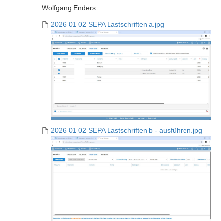
Wolfgang Enders
2026 01 02 SEPA Lastschriften a.jpg
2026 01 02 SEPA Lastschriften b - ausführen.jpg