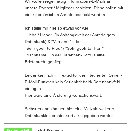
Wir wollen regelmäßig Informations-E-Mails an
unsere Partner / Mitglieder schicken. Diese sollen mit
einer persönlichen Anrede bestückt werden.
Ich stelle mir hier so etwas vor wie:
"Liebe / Lieber" (in Abhängigkeit der Anrede gem.
Datenbank) & "Vorname" oder
"Sehr geehrte Frau" / "Sehr geehrter Herr"
"Nachname". In der Datenbank wird ja eine
Briefanrede gepflegt.
Leider kann ich im Texteditor der integrierten Serien-
E-Mail-Funktion kein Serienbrieffeld/ Datenbankfeld
einfügen.
Hier wäre eine Änderung wünschenswert.
Selbstredend könnten hier eine Vielzahl weiterer
Datenbankfelder integriert / freigegeben werden.
4 Stimmen
Fertiggestellt