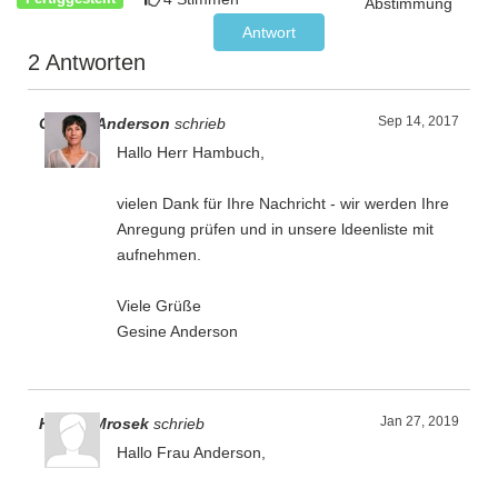
Abstimmung
Antwort
2 Antworten
Sep 14, 2017
Gesine Anderson
schrieb
Hallo Herr Hambuch,
vielen Dank für Ihre Nachricht - wir werden Ihre
Anregung prüfen und in unsere ldeenliste mit
aufnehmen.
Viele Grüße
Gesine Anderson
Jan 27, 2019
Holger Mrosek
schrieb
Hallo Frau Anderson,