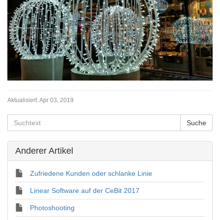
Aktualisiert:
Apr 03, 2019
Anderer Artikel
Zufriedene Kunden oder schlanke Linie
Linear Software auf der CeBit 2017
Photoshooting